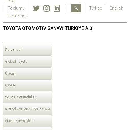
Bilgi
Toplumu
Türkçe
English
Hizmetleri
TOYOTA OTOMOTİV SANAYİ TÜRKİYE A.Ş.
Kurumsal
Global Toyota
Üretim
Çevre
Sosyal Sorumluluk
Kişisel Verilerin Korunması
İnsan Kaynakları