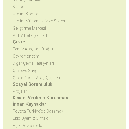
Kalite
Üretim Kontrol
Üretim Mühendislik ve Sistem
Geliştirme Merkezi
PHEV Batarya Hattı
Çevre
Temiz Araçlara Doğru
Çevre Yönetimi
Diğer Çevre Faaliyetleri
Çevreye Saygı
Çevre Dostu Araç Çeşitleri
Sosyal Sorumluluk
Projeler
Kişisel Verilerin Korunması
İnsan Kaynakları
Toyota Türkiye'de Çalışmak
Ekip Üyemiz Olmak
Açık Pozisyonlar