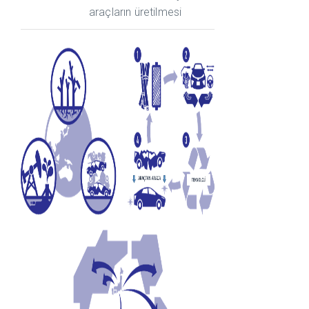
araçların üretilmesi