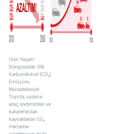
Ürün Yaşam
Döngüsünde Sıfır
Karbondioksit (CO₂)
Emisyonu
Mücadelesiyle
Toyota, sadece
araç üretiminden ve
kullanımından
kaynaklanan CO₂
miktarının