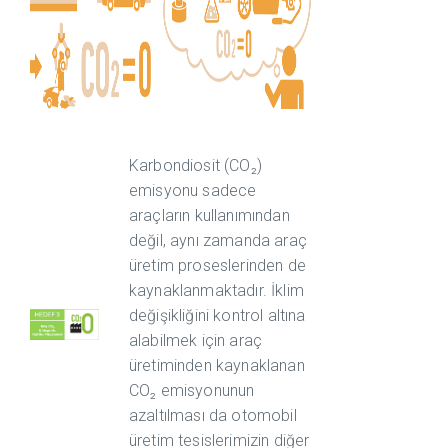
Karbondiosit (CO₂)
emisyonu sadece
araçların kullanımından
değil, aynı zamanda araç
üretim proseslerinden de
kaynaklanmaktadır. İklim
değişikliğini kontrol altına
alabilmek için araç
üretiminden kaynaklanan
CO₂ emisyonunun
azaltılması da otomobil
üretim tesislerimizin diğer