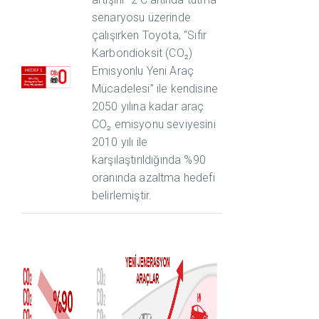
senaryosu üzerinde
çalışırken Toyota, “Sıfır
Karbondioksit (CO₂)
Emisyonlu Yeni Araç
Mücadelesi” ile kendisine
2050 yılına kadar araç
CO₂ emisyonu seviyesini
2010 yılı ile
karşılaştırıldığında %90
oranında azaltma hedefi
belirlemiştir.