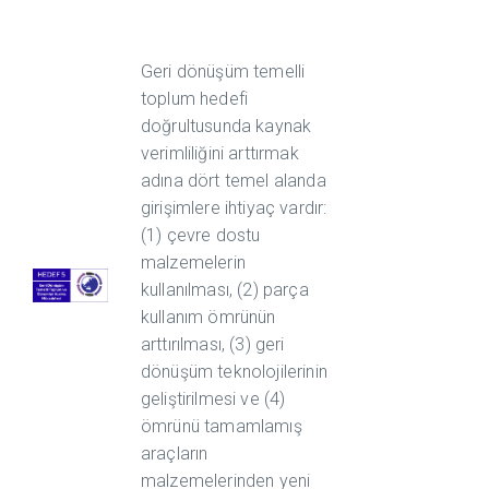
Geri dönüşüm temelli
toplum hedefi
doğrultusunda kaynak
verimliliğini arttırmak
adına dört temel alanda
girişimlere ihtiyaç vardır:
(1) çevre dostu
malzemelerin
kullanılması, (2) parça
kullanım ömrünün
arttırılması, (3) geri
dönüşüm teknolojilerinin
geliştirilmesi ve (4)
ömrünü tamamlamış
araçların
malzemelerinden yeni