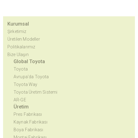
Kurumsal
Şirketimiz
Üretilen Modeller
Politikalarımız
Bize Ulaşın
Global Toyota
Toyota
Avrupa'da Toyota
Toyota Way
Toyota Üretim Sistemi
AR-GE
Üretim
Pres Fabrikası
Kaynak Fabrikası
Boya Fabrikası
Montaj Fabrikası