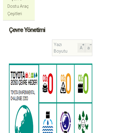
Dostu Araç
Çeşitleri
Çevre Yönetimi
Yazı
A
a
Boyutu