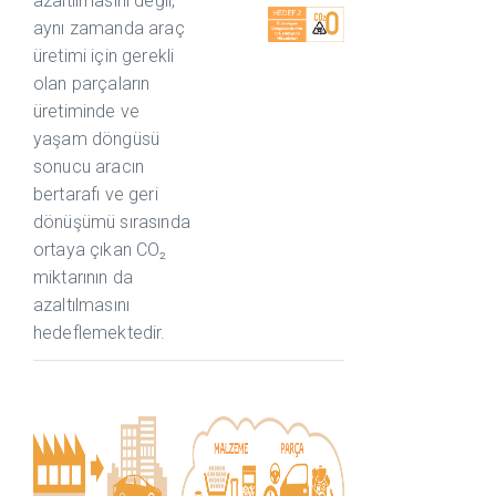
azaltılmasını değil,
aynı zamanda araç
üretimi için gerekli
olan parçaların
üretiminde ve
yaşam döngüsü
sonucu aracın
bertarafı ve geri
dönüşümü sırasında
ortaya çıkan CO₂
miktarının da
azaltılmasını
hedeflemektedir.