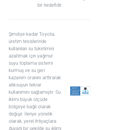
bir hedefidir.
Şimdiye kadar Toyota,
üretim tesislerinde
kullanılan su tüketimini
azaltmak için yağmur
suyu toplama sistemi
kurmuş ve su geri
kazanım oranını arttırarak
atıksuyun tekrar
kullanımını sağlamıştır. Su
iklimi büyük ölçüde
bölgeye bağlı olarak
değişir. İleriye yönelik
olarak, yerel ihtiyaçlara
duyarlı bir şekilde su iklimi