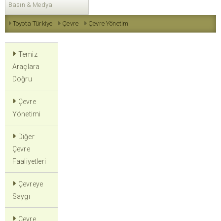
Basın & Medya
Toyota Türkiye
Çevre
Çevre Yönetimi
Temiz
Araçlara
Doğru
Çevre
Yönetimi
Diğer
Çevre
Faaliyetleri
Çevreye
Saygı
Çevre