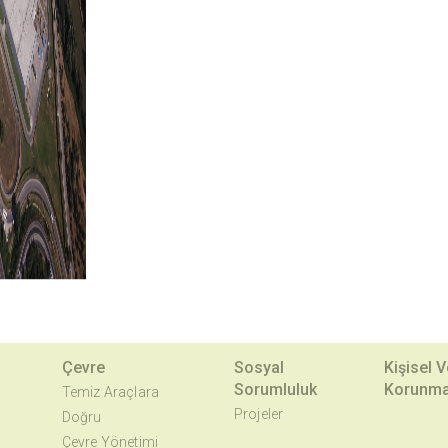
Çevre
Sosyal
Kişisel V
Sorumluluk
Korunma
Temiz Araçlara
Projeler
Doğru
Çevre Yönetimi