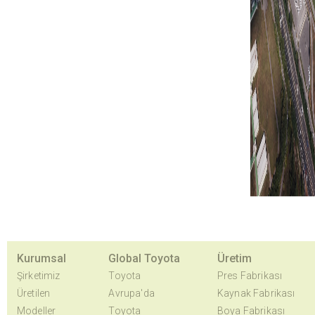
Kurumsal
Global Toyota
Üretim
Şirketimiz
Toyota
Pres Fabrikası
Üretilen
Avrupa'da
Kaynak Fabrikası
Modeller
Toyota
Boya Fabrikası