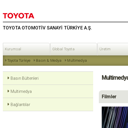
TOYOTA OTOMOTİV SANAYİ TÜRKİYE A.Ş.
Kurumsal
Global Toyota
Üretim
Toyota Türkiye
Basın & Medya
Multimedya
Multimedy
Basın Bültenleri
Multimedya
Filmler
Bağlantılar