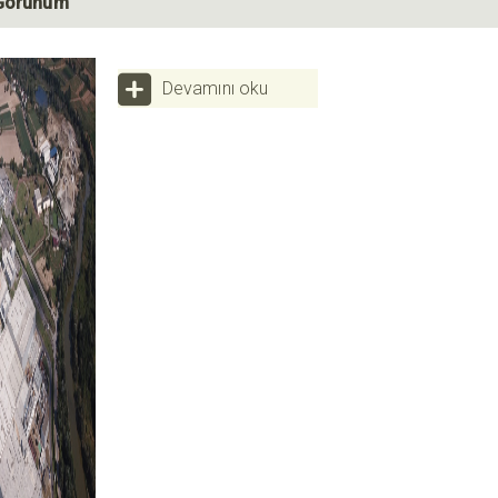
Görünüm
Devamını oku