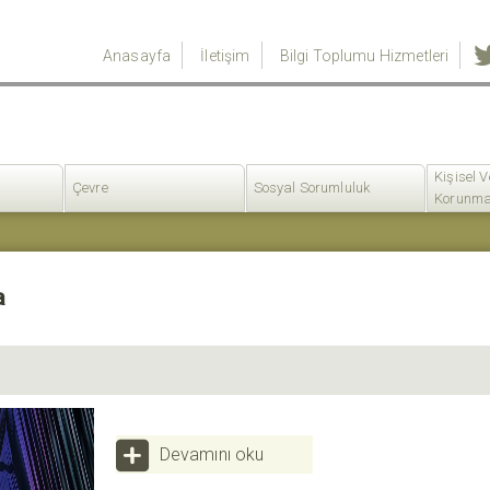
Anasayfa
İletişim
Bilgi Toplumu Hizmetleri
Kişisel V
Çevre
Sosyal Sorumluluk
Korunma
a
Devamını oku