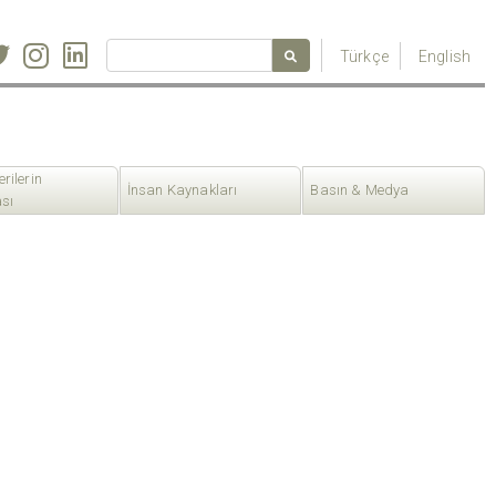
Türkçe
English
erilerin
İnsan Kaynakları
Basın & Medya
sı