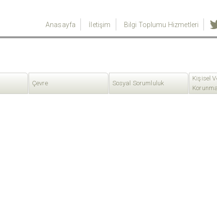
Anasayfa
İletişim
Bilgi Toplumu Hizmetleri
Kişisel V
Çevre
Sosyal Sorumluluk
Korunma