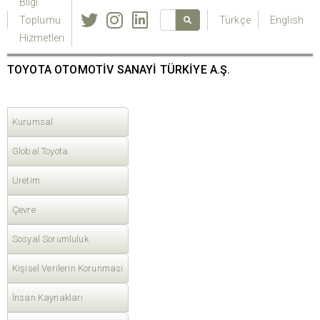
Bilgi
Toplumu
Türkçe
English
Hizmetleri
TOYOTA OTOMOTİV SANAYİ TÜRKİYE A.Ş.
Kurumsal
Global Toyota
Üretim
Çevre
Sosyal Sorumluluk
Kişisel Verilerin Korunması
İnsan Kaynakları