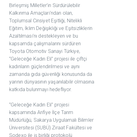
Birleşmiş Milletler’in Sürdürülebilir
Kalkınma Amaçları’ndan olan,
Toplumsal Cinsiyet Eşitliği, Nitelikli
Eğitim, İklim Değişikliği ve Eşitsizliklerin
Azaltılması’nı destekleyen ve bu
kapsamda çalışmalarını sürdüren
Toyota Otomotiv Sanayi Türkiye,
‘’Geleceğe Kadın Eli’’ projesi ile çiftçi
kadınların güçlendirilmesi ve aynı
zamanda gıda güvenliği konusunda da
yarının dünyasının yaşanılabilir olmasına
katkıda bulunmayı hedefliyor.
‘’Geleceğe Kadın Eli’’ projesi
kapsamında Arifiye İlçe Tarım
Müdürlüğü, Sakarya Uygulamalı Bilimler
Üniversitesi (SUBÜ) Ziraat Fakültesi ve
Sodexo ile iş birliği protokolü