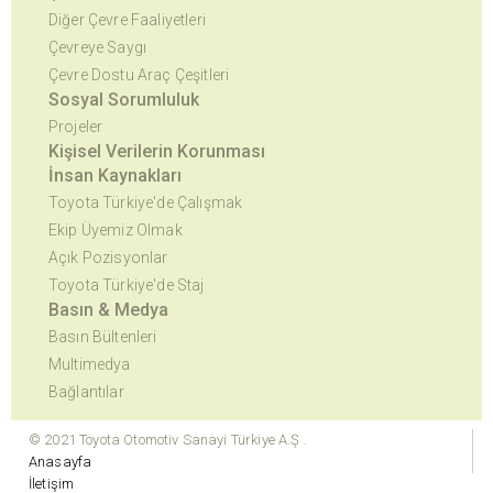
Diğer Çevre Faaliyetleri
Çevreye Saygı
Çevre Dostu Araç Çeşitleri
Sosyal Sorumluluk
Projeler
Kişisel Verilerin Korunması
İnsan Kaynakları
Toyota Türkiye'de Çalışmak
Ekip Üyemiz Olmak
Açık Pozisyonlar
Toyota Türkiye'de Staj
Basın & Medya
Basın Bültenleri
Multimedya
Bağlantılar
© 2021 Toyota Otomotiv Sanayi Türkiye A.Ş .
Anasayfa
İletişim