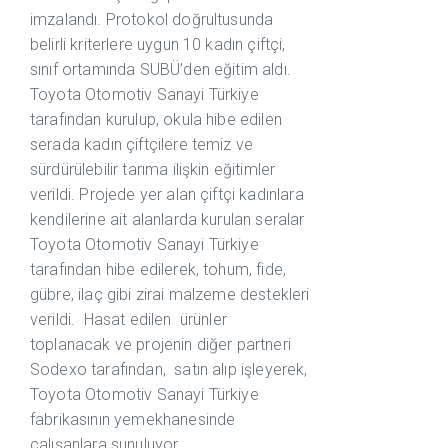
imzalandı. Protokol doğrultusunda
belirli kriterlere uygun 10 kadın çiftçi,
sınıf ortamında SUBÜ’den eğitim aldı.
Toyota Otomotiv Sanayi Türkiye
tarafından kurulup, okula hibe edilen
serada kadın çiftçilere temiz ve
sürdürülebilir tarıma ilişkin eğitimler
verildi. Projede yer alan çiftçi kadınlara
kendilerine ait alanlarda kurulan seralar
Toyota Otomotiv Sanayi Türkiye
tarafından hibe edilerek, tohum, fide,
gübre, ilaç gibi zirai malzeme destekleri
verildi. Hasat edilen ürünler
toplanacak ve projenin diğer partneri
Sodexo tarafından, satın alıp işleyerek,
Toyota Otomotiv Sanayi Türkiye
fabrikasının yemekhanesinde
çalışanlara sunuluyor.