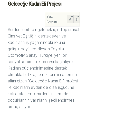
Geleceğe Kadın Eli Projesi
Yazı
A
a
Boyutu
Sürdürülebilir bir gelecek için Toplumsal
Cinsiyet Eşitliğini destekleyen ve
kadınların iş yaşamındaki rolünü
geliştirmeyi hedefleyen Toyota
Otomotiv Sanayi Türkiye, yeni bir
sosyal sorumluluk projesi başlatıyor.
Kadının güçlendirilmesine destek
olmakla birlikte, temiz tarımın öneminin
altını çizen ‘’Geleceğe Kadın Eli’’ projesi
ile kadınların evden de olsa işgücüne
katılarak hem kendilerinin hem de
çocuklarının yarınlarını şekillendirmesi
amaçlanıyor.