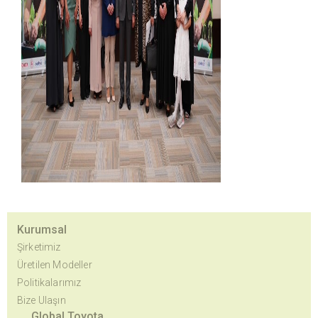
Kurumsal
Şirketimiz
Üretilen Modeller
Politikalarımız
Bize Ulaşın
Global Toyota